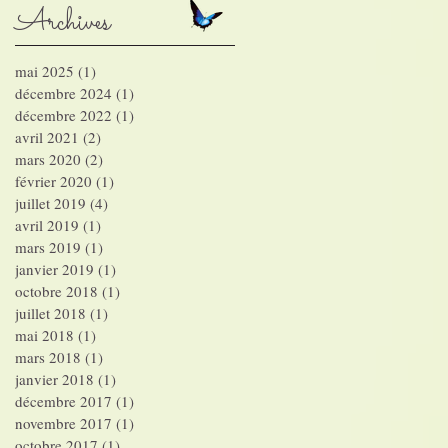
Archives
mai 2025
(1)
1 post
décembre 2024
(1)
1 post
décembre 2022
(1)
1 post
avril 2021
(2)
2 posts
mars 2020
(2)
2 posts
février 2020
(1)
1 post
juillet 2019
(4)
4 posts
avril 2019
(1)
1 post
mars 2019
(1)
1 post
janvier 2019
(1)
1 post
octobre 2018
(1)
1 post
juillet 2018
(1)
1 post
mai 2018
(1)
1 post
mars 2018
(1)
1 post
janvier 2018
(1)
1 post
décembre 2017
(1)
1 post
novembre 2017
(1)
1 post
octobre 2017
(1)
1 post