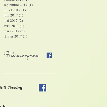
septembre 2017
(1)
1 post
juillet 2017
(1)
1 post
juin 2017
(1)
1 post
mai 2017
(2)
2 posts
avril 2017
(1)
1 post
mars 2017
(3)
3 posts
février 2017
(1)
1 post
Retrouvez-moi
7260 Bassing
.fr