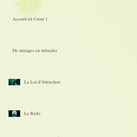
Accord en Cœur 1
De mirages en miracles
La Loi d'Attraction
Le Reiki