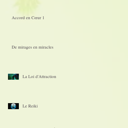
Accord en Cœur 1
De mirages en miracles
La Loi d'Attraction
Le Reiki