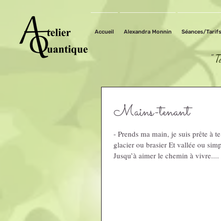
Accueil
Alexandra Monnin
Séances/Tarif
"
T
Mains-tenant
- Prends ma main, je suis prête à te
glacier ou brasier Et vallée ou simp
Jusqu’à aimer le chemin à vivre....