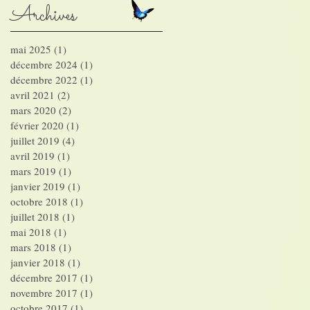
Archives
mai 2025
(1)
1 post
décembre 2024
(1)
1 post
décembre 2022
(1)
1 post
avril 2021
(2)
2 posts
mars 2020
(2)
2 posts
février 2020
(1)
1 post
juillet 2019
(4)
4 posts
avril 2019
(1)
1 post
mars 2019
(1)
1 post
janvier 2019
(1)
1 post
octobre 2018
(1)
1 post
juillet 2018
(1)
1 post
mai 2018
(1)
1 post
mars 2018
(1)
1 post
janvier 2018
(1)
1 post
décembre 2017
(1)
1 post
novembre 2017
(1)
1 post
octobre 2017
(1)
1 post