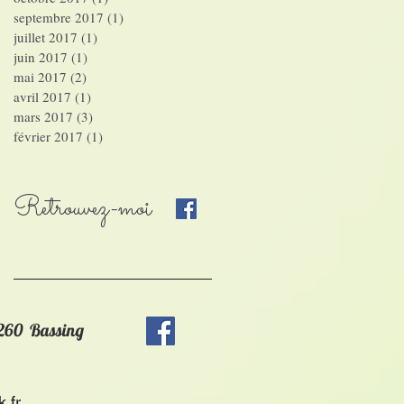
septembre 2017
(1)
1 post
juillet 2017
(1)
1 post
juin 2017
(1)
1 post
mai 2017
(2)
2 posts
avril 2017
(1)
1 post
mars 2017
(3)
3 posts
février 2017
(1)
1 post
Retrouvez-moi
7260 Bassing
.fr