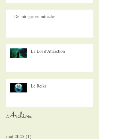
De mirages en miracles
La Loi d'Attraction
Le Reiki
Archives
mai 2025
(1)
1 post