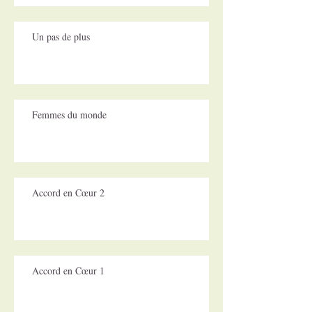
Un pas de plus
Femmes du monde
Accord en Cœur 2
Accord en Cœur 1