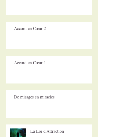
Accord en Cœur 2
Accord en Cœur 1
De mirages en miracles
La Loi d'Attraction