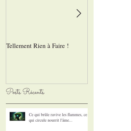
Tellement Rien à Faire !
Mains-tenant
Posts Récents
Ce qui brûle ravive les flammes, ce
qui circule nourrit l'âme...